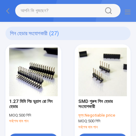
পিন হেডার সংযোগকারী
(27)
1.27 মিমি পিচ ডুয়াল রো পিন
SMD পুরুষ পিন হেডার
হেডার
সংযোগকারী
MOQ:
500 পিসি
মূল্য:
Negotiable price
সর্বশেষ দাম পান
MOQ:
500 পিসি
সর্বশেষ দাম পান