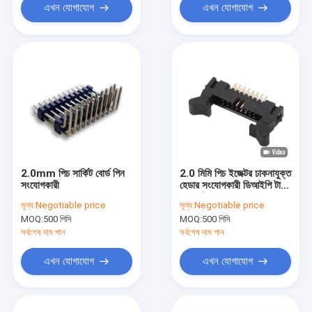
এখন যোগাযোগ
এখন যোগাযোগ
2.0mm পিচ সার্কিট বোর্ড পিন
2.0 মিমি পিচ ইজেক্টর ঢাকনাযুক্ত
সংযোগকারী
হেডার সংযোগকারী ডিআইপি টাইপ
2x8 পিন 16p
মূল্য:
Negotiable price
মূল্য:
Negotiable price
MOQ:
500 পিসি
MOQ:
500 পিসি
সর্বশেষ দাম পান
সর্বশেষ দাম পান
এখন যোগাযোগ
এখন যোগাযোগ