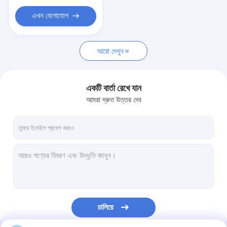
-40 To 85 Degrees
Celsius
এখন যোগাযোগ
আরো দেখুন
একটি বার্তা রেখে যান
আমরা দ্রুত উত্তর দেব
চালিয়ে