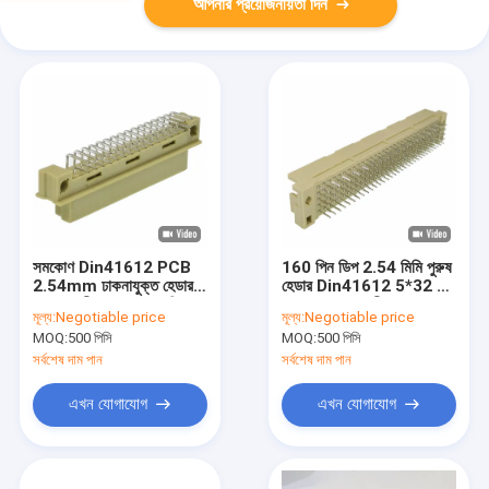
আপনার প্রয়োজনীয়তা দিন
সমকোণ Din41612 PCB
160 পিন ডিপ 2.54 মিমি পুরুষ
2.54mm ঢাকনাযুক্ত হেডার
হেডার Din41612 5*32 পিন
সংযোগকারী পুরুষ 2*16 পিন
পাওয়ার সংযোগকারী
মূল্য:
Negotiable price
মূল্য:
Negotiable price
MOQ:
500 পিসি
MOQ:
500 পিসি
সর্বশেষ দাম পান
সর্বশেষ দাম পান
এখন যোগাযোগ
এখন যোগাযোগ