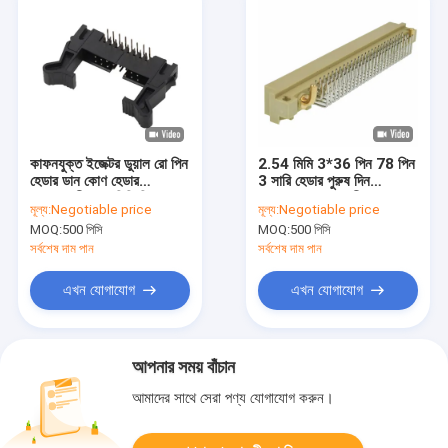
কাফনযুক্ত ইজেক্টর ডুয়াল রো পিন
2.54 মিমি 3*36 পিন 78 পিন
হেডার ডান কোণ হেডার
3 সারি হেডার পুরুষ দিন
সংযোগকারী 2.0 মিমি পিচ 32p
41612 সংযোগকারী সমকোণ
মূল্য:
Negotiable price
মূল্য:
Negotiable price
MOQ:
500 পিসি
MOQ:
500 পিসি
সর্বশেষ দাম পান
সর্বশেষ দাম পান
এখন যোগাযোগ
এখন যোগাযোগ
আপনার সময় বাঁচান
আমাদের সাথে সেরা পণ্য যোগাযোগ করুন।