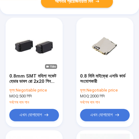
আপনার প্রয়োজনীয়তা দিন
0.8mm SMT মহিলা সকেট
0.8 মিমি মাইক্রো এসডি কার্ড
হেডার ডাবল রো 2x20 পিন
সংযোগকারী
হেডার
মূল্য:
Negotiable price
মূল্য:
Negotiable price
MOQ:
500 পিসি
MOQ:
2000 পিসি
সর্বশেষ দাম পান
সর্বশেষ দাম পান
এখন যোগাযোগ
এখন যোগাযোগ