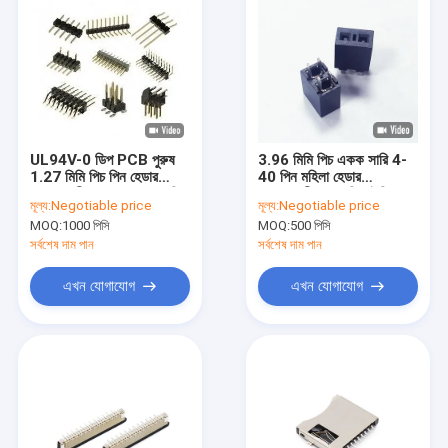
UL94V-0 ডিপ PCB পুরুষ
3.96 মিমি পিচ একক সারি 4-
1.27 মিমি পিচ পিন হেডার
40 পিন মহিলা হেডার
সংযোগকারী একক / ডাবল সারি
সংযোগকারী সোজা ডিআইপি
মূল্য:
Negotiable price
মূল্য:
Negotiable price
MOQ:
1000 পিসি
MOQ:
500 পিসি
সর্বশেষ দাম পান
সর্বশেষ দাম পান
এখন যোগাযোগ
এখন যোগাযোগ
বাড়ি
পণ্য
ভিডিও