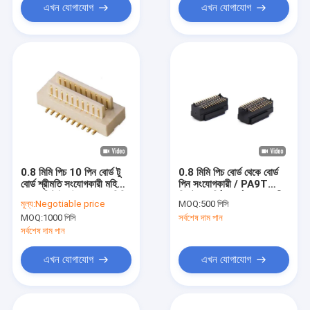
এখন যোগাযোগ
এখন যোগাযোগ
0.8 মিমি পিচ 10 পিন বোর্ড টু
0.8 মিমি পিচ বোর্ড থেকে বোর্ড
বোর্ড শ্রীমতি সংযোগকারী মহিলা
পিন সংযোগকারী / PA9T
এসএমটি টাইপ উচ্চতা 5.2 মিমি
প্রিন্টেড সার্কিট বোর্ড সংযোগকারী
মূল্য:
Negotiable price
MOQ:
500 পিসি
MOQ:
1000 পিসি
সর্বশেষ দাম পান
সর্বশেষ দাম পান
এখন যোগাযোগ
এখন যোগাযোগ