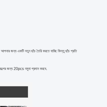
 জন্য একটি নতুন ছাঁচ তৈরি করতে যাচ্ছি কিন্তু ছাঁচ প্রতি
কল্পের জন্য 20pcs নমুনা প্রদান করবে.