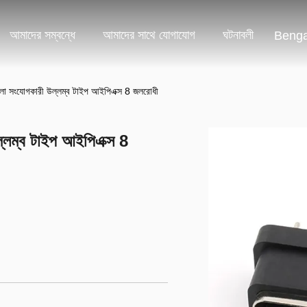
আমাদের সম্বন্ধে
আমাদের সাথে যোগাযোগ
ঘটনাবলী
Benga
লা সংযোগকারী উল্লম্ব টাইপ আইপিএক্স 8 জলরোধী
্লম্ব টাইপ আইপিএক্স 8