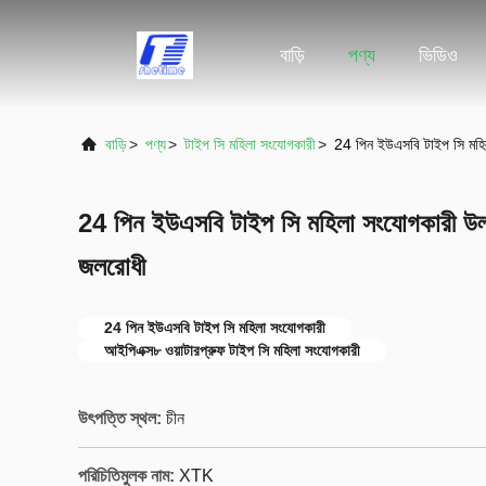
বাড়ি
পণ্য
ভিডিও
বাড়ি
>
পণ্য
>
টাইপ সি মহিলা সংযোগকারী
>
24 পিন ইউএসবি টাইপ সি মহি
24 পিন ইউএসবি টাইপ সি মহিলা সংযোগকারী উল
জলরোধী
24 পিন ইউএসবি টাইপ সি মহিলা সংযোগকারী
আইপিএক্স৮ ওয়াটারপ্রুফ টাইপ সি মহিলা সংযোগকারী
উৎপত্তি স্থল:
চীন
পরিচিতিমুলক নাম:
XTK