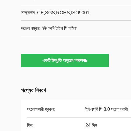
সাক্ষ্যদান:
CE,SGS,ROHS,ISO9001
মডেল নম্বার:
ইউএসবি টাইপ সি মহিলা
একটি উদ্ধৃতি অনুরোধ করুন
পণ্যের বিবরণ
সংযোগকারী প্রকার:
ইউএসবি সি 3.0 সংযোগকারী
পিন:
24 পিন