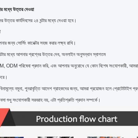
র মধ্যে উত্তর দেওয়া
ের উত্তর কার্যদিবসের ২৪ ঘন্টার মধ্যে দেওয়া হবে।
া
র জন্য সোর্সিং কানেক্টর সহজ করার লক্ষ্য রাখি।
্টার মধ্যে আপনার প্রশ্নের উত্তর দেব, অনলাইন অনুসন্ধান স্বাগতম
ODM পরিষেবা প্রদান করি, এবং আপনার অনুরোধে যে কোন বিশেষ সংযোগকারী, আমরা আপনার
 করে।
নামূল্যে নমুনা, পুনরাবৃত্তি আদেশ গ্রাহকদের জন্য, আমরা প্রয়োজন হলে প্রোটোটাইপ প্র
সা শুধু সংযোগকারী সরবরাহ নয়, এটা প্রতিশ্রুতি প্রদান সম্পর্কে।