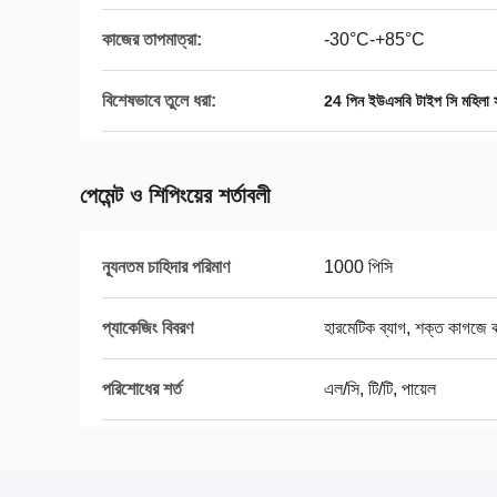
কাজের তাপমাত্রা:
-30°C-+85°C
বিশেষভাবে তুলে ধরা:
24 পিন ইউএসবি টাইপ সি মহিলা 
পেমেন্ট ও শিপিংয়ের শর্তাবলী
ন্যূনতম চাহিদার পরিমাণ
1000 পিসি
প্যাকেজিং বিবরণ
হারমেটিক ব্যাগ, শক্ত কাগজে বা
পরিশোধের শর্ত
এল/সি, টি/টি, পায়েল