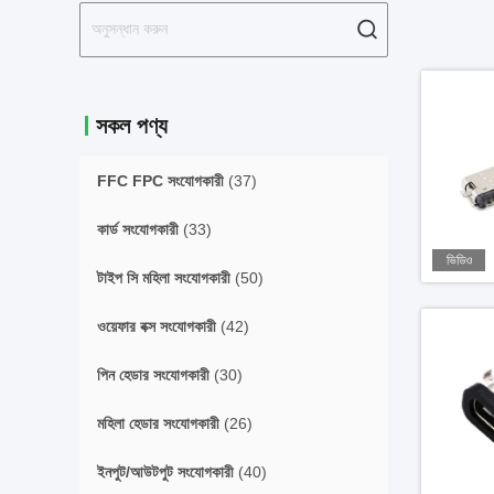
সকল পণ্য
FFC FPC সংযোগকারী
(37)
কার্ড সংযোগকারী
(33)
ভিডিও
টাইপ সি মহিলা সংযোগকারী
(50)
ওয়েফার বক্স সংযোগকারী
(42)
পিন হেডার সংযোগকারী
(30)
মহিলা হেডার সংযোগকারী
(26)
ইনপুট/আউটপুট সংযোগকারী
(40)