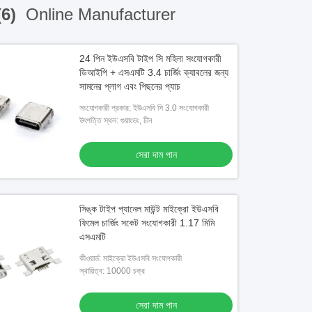
(6)
Online Manufacturer
24 পিন ইউএসবি টাইপ সি মহিলা সংযোগকারী
ডিআইপি + এসএমটি 3.4 চার্জিং ক্যাবলের জন্য
সামনের প্লাগ এবং পিছনের প্যাচ
সংযোগকারী প্রকার: ইউএসবি সি 3.0 সংযোগকারী
উৎপত্তি স্থল: গুয়াংডং, চীন
সেরা দাম পান
সিঙ্ক টাইপ প্যানেল মাউন্ট মাইক্রো ইউএসবি
ফিমেল চার্জিং সকেট সংযোগকারী 1.17 মিমি
এসএমটি
কীওয়ার্ড: মাইক্রো ইউএসবি সংযোগকারী
স্থায়িত্ব: 10000 চক্র
সেরা দাম পান