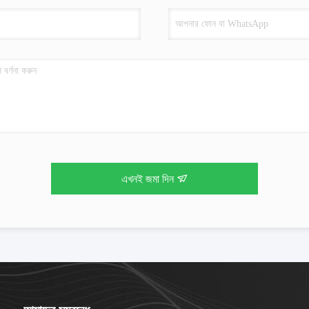
এখনই জমা দিন