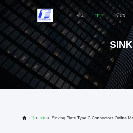
বাড়ি
পণ্য
ভিডিও
SINK
বাড়ি
>
পণ্য
>
Sinking Plate Type C Connectors Online M