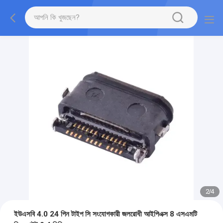
2
/
4
ইউএসবি 4.0 24 পিন টাইপ সি সংযোগকারী জলরোধী আইপিএক্স 8 এসএমটি