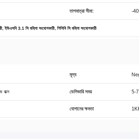
তাপমাত্রা সীমা:
-4
,
,
রী
ইউএসবি 3.1 সি মহিলা সংযোগকারী
পিসিবি সি মহিলা সংযোগকারী
মূল্য
Neg
 বাক্স
ডেলিভারি সময়
5-7
যোগানের ক্ষমতা
1KK