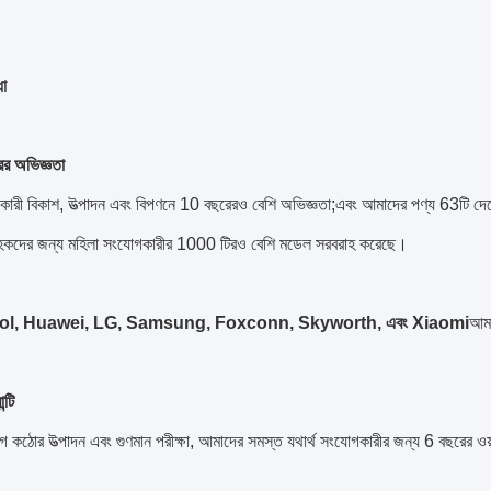
ধা
র অভিজ্ঞতা
গকারী বিকাশ, উত্পাদন এবং বিপণনে 10 বছরেরও বেশি অভিজ্ঞতা;এবং আমাদের পণ্য 63টি দেশ
াহকদের জন্য মহিলা সংযোগকারীর 1000 টিরও বেশি মডেল সরবরাহ করেছে।
, Huawei, LG, Samsung, Foxconn, Skyworth, এবং Xiaomi
আমা
ন্টি
গে কঠোর উত্পাদন এবং গুণমান পরীক্ষা, আমাদের সমস্ত যথার্থ সংযোগকারীর জন্য 6 বছরের ওয়া