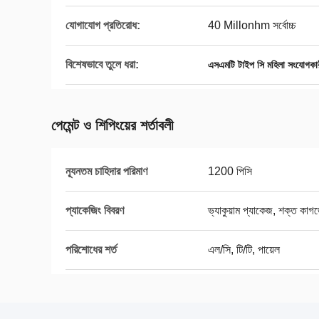
যোগাযোগ প্রতিরোধ:
40 Millonhm সর্বোচ্চ
বিশেষভাবে তুলে ধরা:
এসএমটি টাইপ সি মহিলা সংযোগকা
পেমেন্ট ও শিপিংয়ের শর্তাবলী
ন্যূনতম চাহিদার পরিমাণ
1200 পিসি
প্যাকেজিং বিবরণ
ভ্যাকুয়াম প্যাকেজ, শক্ত কাগজে
পরিশোধের শর্ত
এল/সি, টি/টি, পায়েল