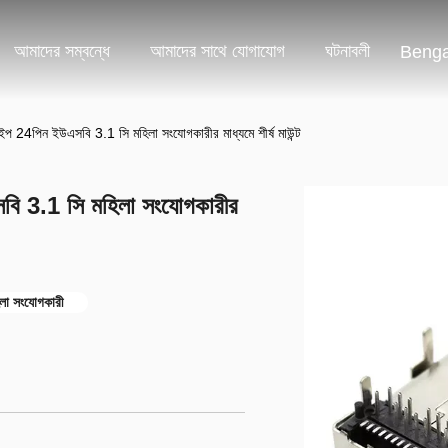
আমাদের সম্বন্ধে
আমাদের সাথে যোগাযোগ
ঘটনাবলী
Benga
প 24পিন ইউএসবি 3.1 সি মহিলা সংযোগকারীর মাধ্যমে শীর্ষ মাউন্ট
বি 3.1 সি মহিলা সংযোগকারীর
লা সংযোগকারী