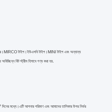
তে পারে।MIRCO টাইপ।ইউএসবি টাইপ।MINI টাইপ এবং অন্যান্য
চ্ছিন্ন বিট স্ট্রীম হিসাবে গণ্য করা হয়.
-7 দিনের মধ্যে।এটি আপনার পরিমাণ এবং আমাদের তালিকার উপর নির্ভর