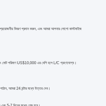
 প্রয়োজনীয় বিবরণ প্রদান করুন, এবং আমরা আপনার লোগো কাস্টমাইজ
 এবং মোট পরিমাণ US$10,000 এর বেশি হলে L/C গ্রহণযোগ্য।
ঠান, আমরা 24 ঘন্টার মধ্যে উত্তর দেব।
রু এবং 5-7 দিনের মধ্যে শেষ হবে।