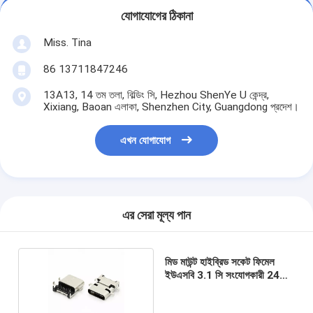
যোগাযোগের ঠিকানা
Miss. Tina
86 13711847246
13A13, 14 তম তলা, বিল্ডিং সি, Hezhou ShenYe U কেন্দ্র,
Xixiang, Baoan এলাকা, Shenzhen City, Guangdong প্রদেশ।
এখন যোগাযোগ
এর সেরা মূল্য পান
মিড মাউন্ট হাইব্রিড সকেট ফিমেল
ইউএসবি 3.1 সি সংযোগকারী 24পিন
ROHS