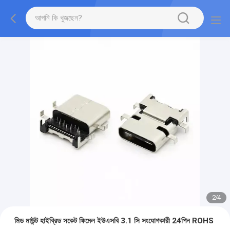
2
/
4
মিড মাউন্ট হাইব্রিড সকেট ফিমেল ইউএসবি 3.1 সি সংযোগকারী 24পিন ROHS