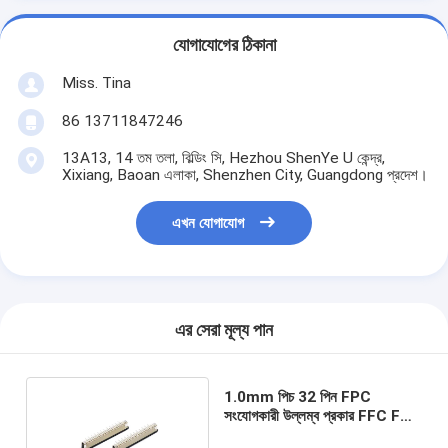
যোগাযোগের ঠিকানা
Miss. Tina
86 13711847246
13A13, 14 তম তলা, বিল্ডিং সি, Hezhou ShenYe U কেন্দ্র,
Xixiang, Baoan এলাকা, Shenzhen City, Guangdong প্রদেশ।
এখন যোগাযোগ
এর সেরা মূল্য পান
1.0mm পিচ 32 পিন FPC
সংযোগকারী উল্লম্ব প্রকার FFC FPC
কেবল সংযোগকারী