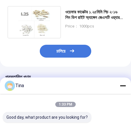
ওয়েফার কানেক্টর ১.২৫মিমি পিচ ২-১৬
পিন ডিপ রাইট অ্যাঙ্গেল জেএসটি ওয়্যার টু
বোর্ড কানেক্টর
Price： 1000pcs
চালিয়ে
প্রস্তাবিত পণ্য
Tina
1:33 PM
Good day, what product are you looking for?