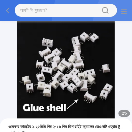
2
/
5
ওয়েফার কানেক্টর ১.২৫মিমি পিচ ২-১৬ পিন ডিপ রাইট অ্যাঙ্গেল জেএসটি ওয়্যার টু