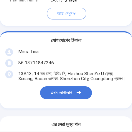
Payment Terms
L/C, T/T,Payyal
আরো দেখুন
যোগাযোগের ঠিকানা
Miss. Tina
86 13711847246
13A13, 14 তম তলা, বিল্ডিং সি, Hezhou ShenYe U কেন্দ্র,
Xixiang, Baoan এলাকা, Shenzhen City, Guangdong প্রদেশ।
এখন যোগাযোগ
এর সেরা মূল্য পান