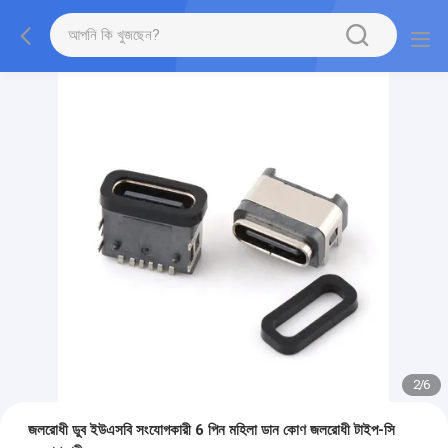
2
/
6
জলরোধী ডুব ইউএসবি সংযোগকারী 6 পিন মহিলা ডান কোণ জলরোধী টাইপ-সি