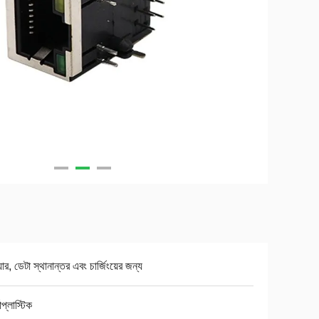
়ার, ডেটা স্থানান্তর এবং চার্জিংয়ের জন্য
োপ্লাস্টিক