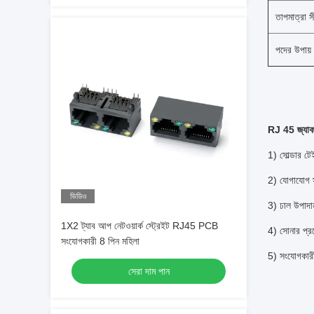
তাপমাত্রা স
পদের উপায় 
RJ 45 জ্যাক
1) সোল্ডার ট
2) যোগাযোগ 
ভিডিও
3) ঢাল উপাদা
1X2 ট্যাব আপ নেটওয়ার্ক স্ট্রেইট RJ45 PCB
4) সোনার প
সংযোগকারী 8 পিন মহিলা
5) সংযোগকারী
সেরা দাম পান