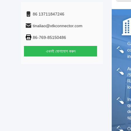
86 13711847246
tinaliao@xtkconnector.com
86-769-85150486
এখনই যোগাযোগ করুন