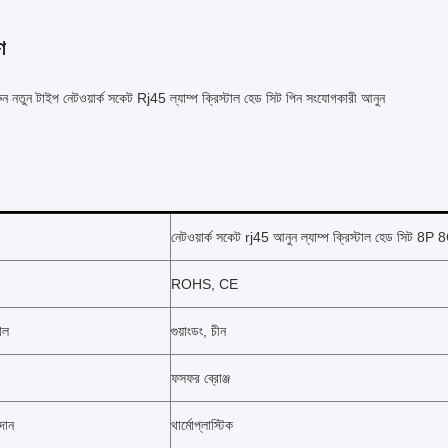
ণ
ুন নতুন টাইপ নেটওয়ার্ক সকেট Rj45 ল্যাম্প ক্রিস্টাল হেড সিট পিন সংযোগকারী আনুন
নেটওয়ার্ক সকেট rj45 আনুন ল্যাম্প ক্রিস্টাল হেড সিট 8P 
ROHS, CE
থল
গুয়াংডং, চীন
ফসফর ব্রোঞ্জ
দান
থার্মোপ্লাস্টিক