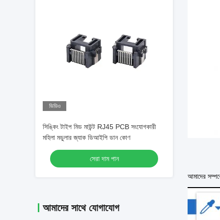
ভিডিও
সিঙ্কিং টাইপ মিড মাউন্ট RJ45 PCB সংযোগকারী
মহিলা মডুলার জ্যাক ডিআইপি ডান কোণ
সেরা দাম পান
আমাদের সম্পর্
আমাদের সাথে যোগাযোগ