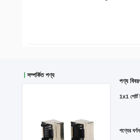
সম্পর্কিত পণ্য
পণ্য বিবর
1x1 পোর্ট 
পণ্যের বর্ণন