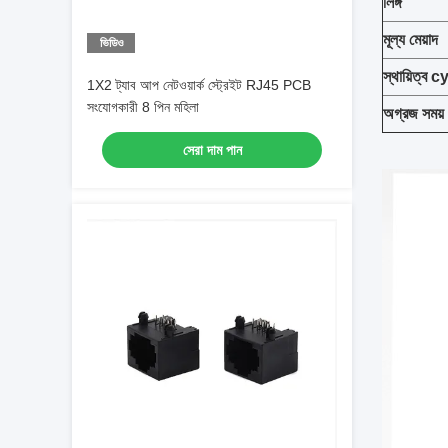
লিঙ্গ
মূল্য মেয়াদ
ভিডিও
স্থায়িত্ব c
1X2 ট্যাব আপ নেটওয়ার্ক স্ট্রেইট RJ45 PCB
সংযোগকারী 8 পিন মহিলা
অগ্রজ সময়
সেরা দাম পান