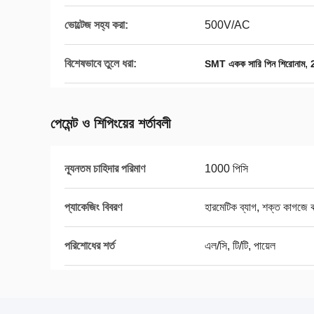
ভোল্টেজ সহ্য করা:
500V/AC
বিশেষভাবে তুলে ধরা:
,
SMT একক সারি পিন শিরোনাম
পেমেন্ট ও শিপিংয়ের শর্তাবলী
ন্যূনতম চাহিদার পরিমাণ
1000 পিসি
প্যাকেজিং বিবরণ
হারমেটিক ব্যাগ, শক্ত কাগজে বা
পরিশোধের শর্ত
এল/সি, টি/টি, পায়েল