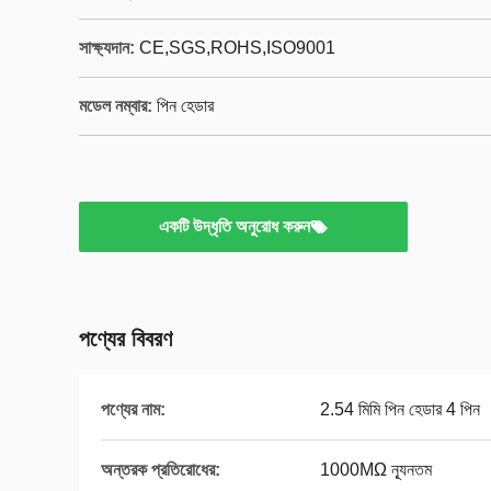
সাক্ষ্যদান:
CE,SGS,ROHS,ISO9001
মডেল নম্বার:
পিন হেডার
একটি উদ্ধৃতি অনুরোধ করুন
পণ্যের বিবরণ
পণ্যের নাম:
2.54 মিমি পিন হেডার 4 পিন
অন্তরক প্রতিরোধের:
1000MΩ ন্যূনতম