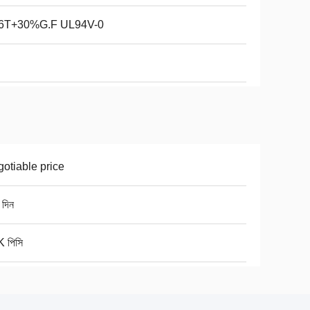
6T+30%G.F UL94V-0
otiable price
 দিন
 পিসি