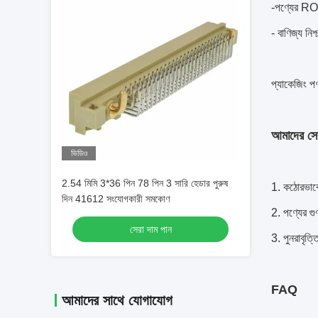
-পণ্যের RO
- বাণিজ্য নি
প্যাকেজিং পণ
আমাদের সে
ভিডিও
2.54 মিমি 3*36 পিন 78 পিন 3 সারি হেডার পুরুষ
1. কঠোরভাবে
দিন 41612 সংযোগকারী সমকোণ
2. পণ্যের গু
সেরা দাম পান
3. পুনরাবৃত্
FAQ
আমাদের সাথে যোগাযোগ