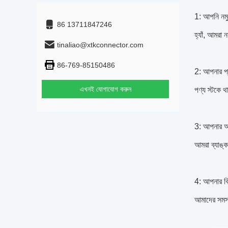
1: আপনি নমু
86 13711847246
হ্যাঁ, আমরা 
tinaliao@xtkconnector.com
86-769-85150486
2: আপনার প্
এখনই যোগাযোগ করুন
পণ্য স্টকে 
3: আপনার অর্
আমরা ব্যাঙ্ক 
4: আপনার বি
আমাদের সমস্