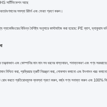
HS সার্টিফিকেশন আছে
শ্চয়তা/গুণমানের সমস্যা রিটার্ন এবং ফেরত গ্রহণ করুন।
্য প্যাকেজিংয়ের বিভিন্ন বৈশিষ্ট্য অনুসারে কাস্টমাইজ করা হয়েছে: PE ব্যাগ, ভ্যাকুয়া
বা
 তত্ত্বাবধান এবং কোম্পানির মান মান সব ধরনের বাস্তবায়ন, শনাক্তকরণ এবং পণ্য সরবরাহে
ণমান নিশ্চিত করা, প্রক্রিয়ার ত্রুটি নিয়ন্ত্রণ করা, লোকসান কমানো এবং উৎপাদন খরচ কমানো
তি রোধ করতে প্রতিরোধমূলক ব্যবস্থা গ্রহণ করুন, বর্জ্য পণ্য সনাক্ত করুন এবং 100% বিত