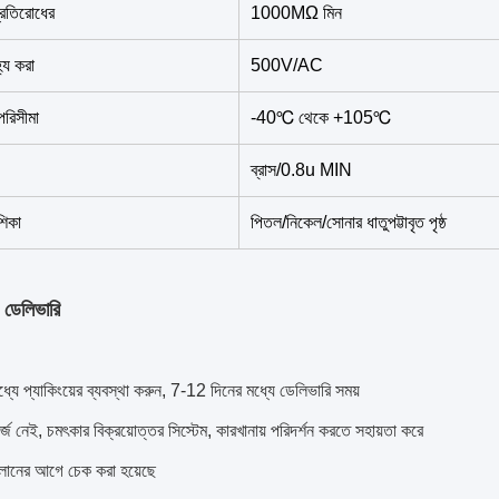
্রতিরোধের
1000MΩ মিন
্য করা
500V/AC
পরিসীমা
-40℃ থেকে +105℃
ব্রাস/0.8u MIN
েশিকা
পিতল/নিকেল/সোনার ধাতুপট্টাবৃত পৃষ্ঠ
 ডেলিভারি
মধ্যে প্যাকিংয়ের ব্যবস্থা করুন, 7-12 দিনের মধ্যে ডেলিভারি সময়
জ নেই, চমৎকার বিক্রয়োত্তর সিস্টেম, কারখানায় পরিদর্শন করতে সহায়তা করে
ানের আগে চেক করা হয়েছে