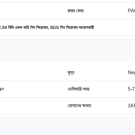
রাবার কোর:
PA
,
2.54 মিমি একক সারি পিন শিরোনাম
SGS পিন শিরোনাম সংযোগকারী
মূল্য
Neg
ক্স
ডেলিভারি সময়
5-7
যোগানের ক্ষমতা
1KK