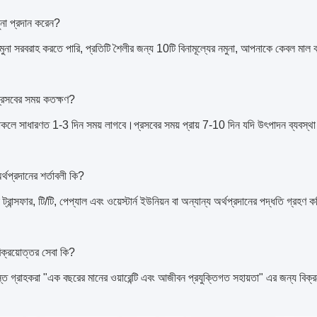
না প্রদান করেন?
নমুনা সরবরাহ করতে পারি, প্রতিটি শৈলীর জন্য 10টি বিনামূল্যের নমুনা, আপনাকে কেবল মাল
রসবের সময় কতক্ষণ?
থাকলে সাধারণত 1-3 দিন সময় লাগবে।প্রসবের সময় প্রায় 7-10 দিন যদি উৎপাদন ব্যবস্থা
থপ্রদানের শর্তাবলী কি?
ট্রান্সফার, টি/টি, পেপ্যাল ​​এবং ওয়েস্টার্ন ইউনিয়ন বা অন্যান্য অর্থপ্রদানের পদ্ধতি গ্রহণ 
ক্রয়োত্তর সেবা কি?
ত গ্রাহকরা "এক বছরের মানের ওয়ারেন্টি এবং আজীবন প্রযুক্তিগত সহায়তা" এর জন্য বি