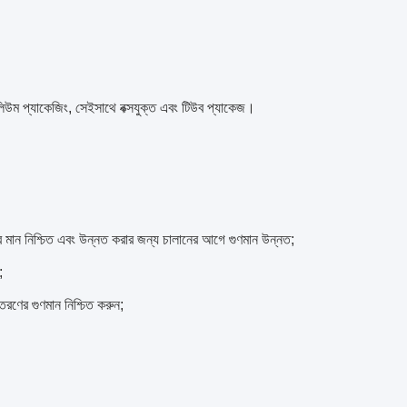
ম ভলিউম প্যাকেজিং, সেইসাথে বক্সযুক্ত এবং টিউব প্যাকেজ।
র মান নিশ্চিত এবং উন্নত করার জন্য চালানের আগে গুণমান উন্নত;
;
রণের গুণমান নিশ্চিত করুন;