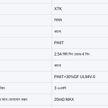
XTK
পিসিবি
কালো
PA6T
2.54 মিমি পিন হেডার 4 পিন
কালো
PA6T+30%GF UL94V-0
তমান
3 এএমপি
র সাথে যোগাযোগ করুন
20mΩ MAX