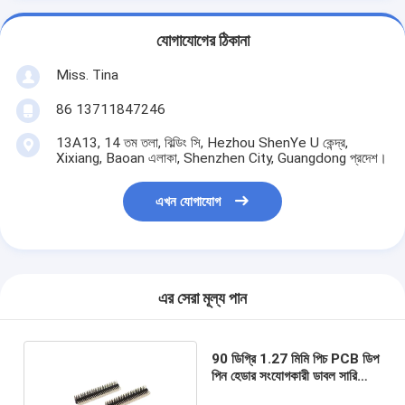
যোগাযোগের ঠিকানা
Miss. Tina
86 13711847246
13A13, 14 তম তলা, বিল্ডিং সি, Hezhou ShenYe U কেন্দ্র,
Xixiang, Baoan এলাকা, Shenzhen City, Guangdong প্রদেশ।
এখন যোগাযোগ
এর সেরা মূল্য পান
90 ডিগ্রি 1.27 মিমি পিচ PCB ডিপ
পিন হেডার সংযোগকারী ডাবল সারি
ROHS