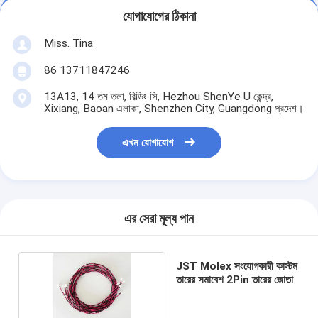
যোগাযোগের ঠিকানা
Miss. Tina
86 13711847246
13A13, 14 তম তলা, বিল্ডিং সি, Hezhou ShenYe U কেন্দ্র,
Xixiang, Baoan এলাকা, Shenzhen City, Guangdong প্রদেশ।
এখন যোগাযোগ
এর সেরা মূল্য পান
JST Molex সংযোগকারী কাস্টম
তারের সমাবেশ 2Pin তারের জোতা