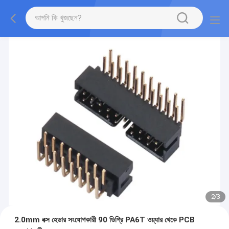
2
/
3
2.0mm বক্স হেডার সংযোগকারী 90 ডিগ্রি PA6T ওয়্যার থেকে PCB