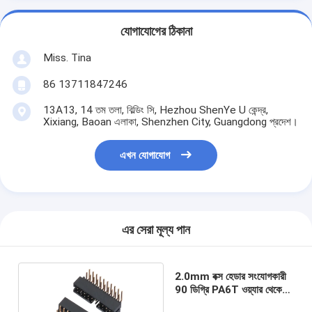
যোগাযোগের ঠিকানা
Miss. Tina
86 13711847246
13A13, 14 তম তলা, বিল্ডিং সি, Hezhou ShenYe U কেন্দ্র,
Xixiang, Baoan এলাকা, Shenzhen City, Guangdong প্রদেশ।
এখন যোগাযোগ
এর সেরা মূল্য পান
2.0mm বক্স হেডার সংযোগকারী
90 ডিগ্রি PA6T ওয়্যার থেকে
PCB সংযোগকারী