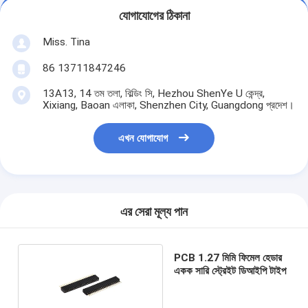
যোগাযোগের ঠিকানা
Miss. Tina
86 13711847246
13A13, 14 তম তলা, বিল্ডিং সি, Hezhou ShenYe U কেন্দ্র,
Xixiang, Baoan এলাকা, Shenzhen City, Guangdong প্রদেশ।
এখন যোগাযোগ
এর সেরা মূল্য পান
PCB 1.27 মিমি ফিমেল হেডার
একক সারি স্ট্রেইট ডিআইপি টাইপ