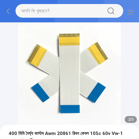
2
/
3
400 মিমি দৈর্ঘ্য কাস্টম Awm 20861 রিবন কেবল 105c 60v Vw-1