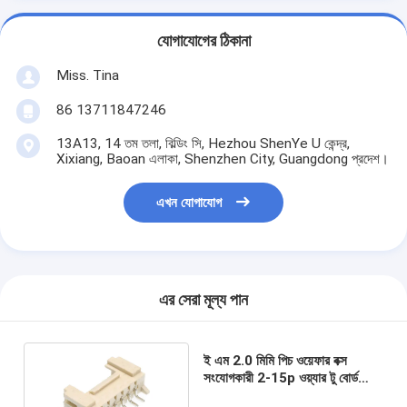
যোগাযোগের ঠিকানা
Miss. Tina
86 13711847246
13A13, 14 তম তলা, বিল্ডিং সি, Hezhou ShenYe U কেন্দ্র,
Xixiang, Baoan এলাকা, Shenzhen City, Guangdong প্রদেশ।
এখন যোগাযোগ
এর সেরা মূল্য পান
ই এম 2.0 মিমি পিচ ওয়েফার বক্স
সংযোগকারী 2-15p ওয়্যার টু বোর্ড
বৈদ্যুতিক সংযোগকারী