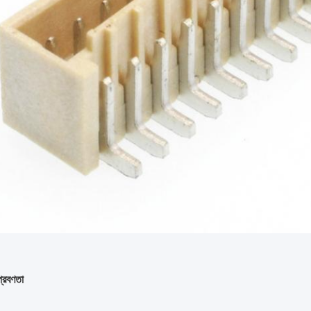
্রবণতা