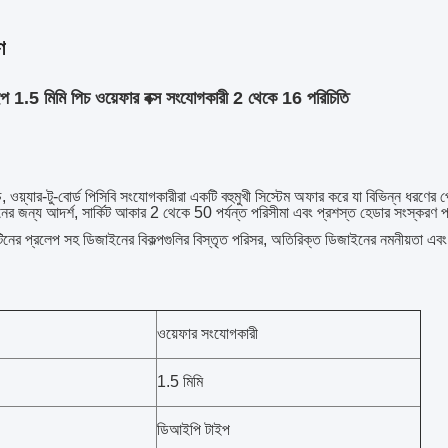
ণ
1.5 মিমি পিচ ওয়েফার বক্স সংযোগকারী 2 থেকে 16 পরিচিতি
 ওয়্যার-টু-বোর্ড
পিসিবি
সংযোগকারীরা একটি বহুমুখী সিস্টেম অফার করে যা বিভিন্ন ধরণের প্
নের জন্য আদর্শ
, সার্কিট আকার 2 থেকে 50 পর্যন্ত পরিসীমা এবং প্রশস্ত হেডার সংস্করণ প
িনের প্রলেপ সহ ডিজাইনের বিকল্পগুলির বিস্তৃত পরিসর, অতিরিক্ত ডিজাইনের নমনীয়তা এবং
ওয়েফার সংযোগকারী
1.5 মিমি
ডিআইপি টাইপ