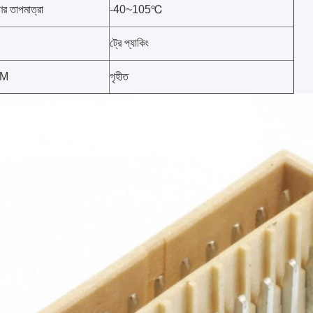
ণের তাপমাত্রা
-40~105℃
ট্রে প্যাকিং
DM
গৃহীত