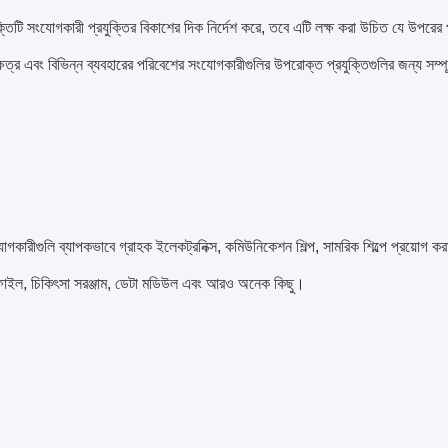
্তিটি সংযোগকারী প্রযুক্তির বিকাশের দিক নির্দেশ করে, তবে এটি লক্ষ করা উচিত যে উপরের 
্ষেত্র এবং বিভিন্ন ব্যবহারের পরিবেশের সংযোগকারীগুলির উপরোক্ত প্রযুক্তিগুলির জন্য সম্পূর
কারীগুলি ব্যাপকভাবে গ্রাহক ইলেকট্রনিক্স, কমিউনিকেশন শিল্প, সামরিক শিল্পে প্রয়োগ করা
 ফাইল, চিকিৎসা সরঞ্জাম, ডেটা মডিউল এবং আরও অনেক কিছু।