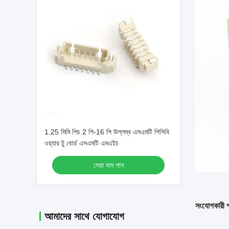
1.25 মিমি পিচ 2 পি-16 পি উল্লম্ব এসএমটি পিসিবি
ওয়্যার টু বোর্ড এসএমটি এমএইচ
সেরা দাম পান
সংযোগকারী প
আমাদের সাথে যোগাযোগ