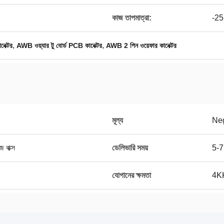
কাজ তাপমাত্রা:
-2
,
,
নেক্টর
AWB ওয়্যার টু বোর্ড PCB কানেক্টর
AWB 2 পিন ওয়েফার কানেক্টর
মূল্য
Neg
 বাক্স
ডেলিভারি সময়
5-7
যোগানের ক্ষমতা
4KK