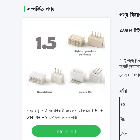
সম্পর্কিত পণ্য
পণ্য বিবর
AWB টাইপ 
1.5 মিমি পিচ,
অ্যাপ্লিকেশ
সোনার এবং ট
বর্ণনা
নাম
ওয়্যার টু বোর্ড সংযোগকারী ওয়েফার মোল্লেক্স 1.5 পিচ
ZH PH HY এলসিপি সংযোগকারী
পিচ
সেরা দাম পান
টাইপ