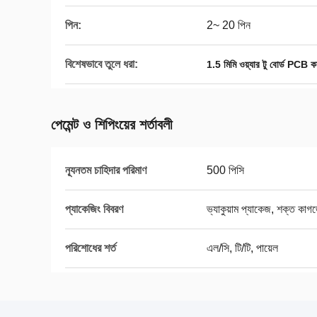
পিন:
2~ 20 পিন
বিশেষভাবে তুলে ধরা:
1.5 মিমি ওয়্যার টু বোর্ড PCB কা
পেমেন্ট ও শিপিংয়ের শর্তাবলী
ন্যূনতম চাহিদার পরিমাণ
500 পিসি
প্যাকেজিং বিবরণ
ভ্যাকুয়াম প্যাকেজ, শক্ত কাগজে
পরিশোধের শর্ত
এল/সি, টি/টি, পায়েল