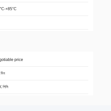
5°C-+85°C
otiable price
 দিন
 পিসি