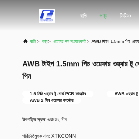
বাড়ি
পণ্য
ভিডিও
বাড়ি
>
পণ্য
>
ওয়েফার বক্স সংযোগকারী
>
AWB টাইপ 1.5mm পিচ ওয়েফার 
AWB টাইপ 1.5mm পিচ ওয়েফার ওয়্যার টু 
পিন
1.5 মিমি ওয়্যার টু বোর্ড PCB কানেক্টর
AWB ওয়্যার টু 
AWB 2 পিন ওয়েফার কানেক্টর
উৎপত্তি স্থল:
গুয়াংডং, চীন
পরিচিতিমুলক নাম:
XTKCONN