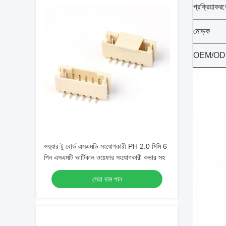
প্রক্রিয়াকর
মোড়ক
OEM/O
ওয়্যার টু বোর্ড এসএমডি সংযোগকারী PH 2.0 মিমি 6
পিন এসএমটি ভার্টিকাল ওয়েফার সংযোগকারী কভার সহ
সেরা দাম পান