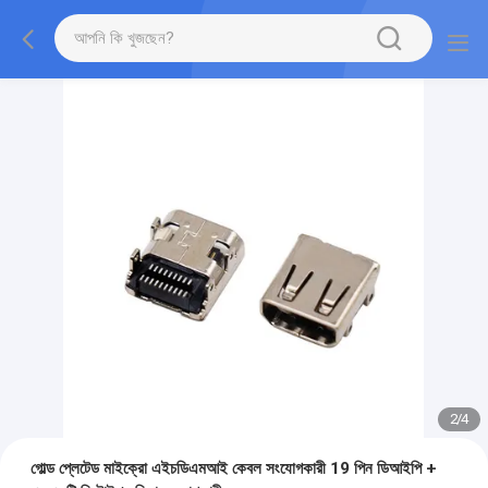
2
/
4
গোল্ড প্লেটেড মাইক্রো এইচডিএমআই কেবল সংযোগকারী 19 পিন ডিআইপি +