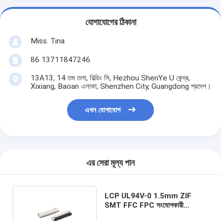
যোগাযোগের ঠিকানা
Miss. Tina
86 13711847246
13A13, 14 তম তলা, বিল্ডিং সি, Hezhou ShenYe U কেন্দ্র,
Xixiang, Baoan এলাকা, Shenzhen City, Guangdong প্রদেশ।
এখন যোগাযোগ
এর সেরা মূল্য পান
LCP UL94V-0 1.5mm ZIF
SMT FFC FPC সংযোগকারী
0.5mm উচ্চতা নিচে যোগাযোগ