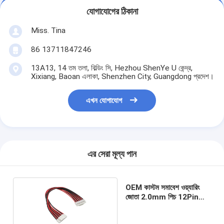
যোগাযোগের ঠিকানা
Miss. Tina
86 13711847246
13A13, 14 তম তলা, বিল্ডিং সি, Hezhou ShenYe U কেন্দ্র,
Xixiang, Baoan এলাকা, Shenzhen City, Guangdong প্রদেশ।
এখন যোগাযোগ
এর সেরা মূল্য পান
OEM কাস্টম সমাবেশ ওয়্যারিং
জোতা 2.0mm পিচ 12Pin
কেবল