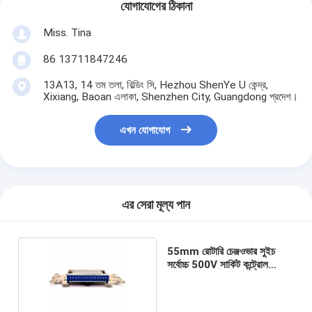
যোগাযোগের ঠিকানা
Miss. Tina
86 13711847246
13A13, 14 তম তলা, বিল্ডিং সি, Hezhou ShenYe U কেন্দ্র,
Xixiang, Baoan এলাকা, Shenzhen City, Guangdong প্রদেশ।
এখন যোগাযোগ
এর সেরা মূল্য পান
55mm রোটারি চেঞ্জওভার সুইচ
সর্বোচ্চ 500V সার্কিট কন্ট্রোল
ISO9001