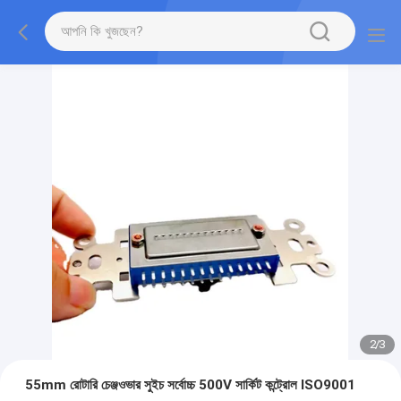
2
/
3
55mm রোটারি চেঞ্জওভার সুইচ সর্বোচ্চ 500V সার্কিট কন্ট্রোল ISO9001