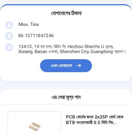
যোগাযোগের ঠিকানা
Miss. Tina
86 13711847246
13A13, 14 তম তলা, বিল্ডিং সি, Hezhou ShenYe U কেন্দ্র,
Xixiang, Baoan এলাকা, Shenzhen City, Guangdong প্রদেশ।
এখন যোগাযোগ
এর সেরা মূল্য পান
PCB বোর্ডের জন্য 2x25P বোর্ড থেকে
BTB সংযোগকারী 0.5 মিমি পিচ
SMT PA6T