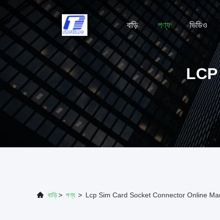
বাড়ি
পণ্য
ভিডিও
LCP
বাড়ি
>
পণ্য
>
Lcp Sim Card Socket Connector Online Ma