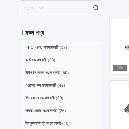
সকল পণ্য
FFC FPC সংযোগকারী
(37)
কার্ড সংযোগকারী
(33)
ভিডিও
টাইপ সি মহিলা সংযোগকারী
(50)
ওয়েফার বক্স সংযোগকারী
(42)
পিন হেডার সংযোগকারী
(30)
মহিলা হেডার সংযোগকারী
(26)
ইনপুট/আউটপুট সংযোগকারী
(40)