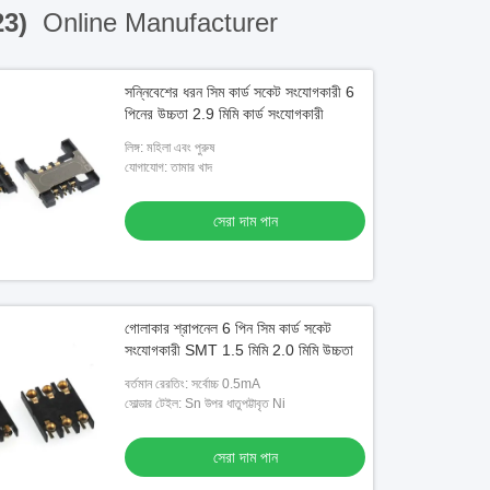
23)
Online Manufacturer
সন্নিবেশের ধরন সিম কার্ড সকেট সংযোগকারী 6
পিনের উচ্চতা 2.9 মিমি কার্ড সংযোগকারী
লিঙ্গ: মহিলা এবং পুরুষ
যোগাযোগ: তামার খাদ
সেরা দাম পান
গোলাকার শ্রাপনেল 6 পিন সিম কার্ড সকেট
সংযোগকারী SMT 1.5 মিমি 2.0 মিমি উচ্চতা
বর্তমান রেরতিং: সর্বোচ্চ 0.5mA
সোল্ডার টেইল: Sn উপর ধাতুপট্টাবৃত Ni
সেরা দাম পান