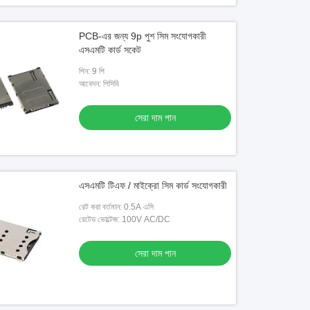
PCB-এর জন্য 9p পুশ সিম সংযোগকারী
এসএমটি কার্ড সকেট
পিন: 9 পি
আবেদন: পিসিবি
সেরা দাম পান
এসএমটি টিএফ / মাইক্রো সিম কার্ড সংযোগকারী
রেট করা বর্তমান: 0.5A এসি
রেটেড ভোল্টেজ: 100V AC/DC
সেরা দাম পান