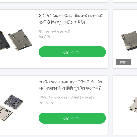
2.2 মিমি উচ্চতা মাইক্রো সিম কার্ড সংযোগকারী
সকেট 8 পিন পুশ এক্সটেন্ডেড টাইপ
টাইপ: সিম কার্ড সংযোগকারী
পিন: 8 পি
সেরা দাম পান
ভিডিও
মোবাইল ফোনের জন্য ন্যানো টাইপ 6 পিন সিম
কার্ড সংযোগকারী এলসিপি পুশ সিম সংযোগকারী
হাউজিং: উচ্চ-তাপমাত্রার থার্মোপ্লাস্টিক প্লাস্টিক
শেল: SUS
সেরা দাম পান