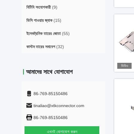
বিটিবি সংযোগকারী
(9)
ডিসি পাওয়ার জ্যাক
(15)
ইলেকট্রনিক তারের জোতা
(55)
কাস্টম তারের সমাবেশ
(32)
ভিডিও
আমাদের সাথে যোগাযোগ
86-769-85150486
tinaliao@xtkconnector.com
86-769-85150486
এখনই যোগাযোগ করুন