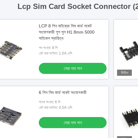
Lcp Sim Card Socket Connector (
LCP 8 পিন মাইক্রো সিম কার্ড সকেট
সংযোগকারী পুশ পুল H1.8mm 5000
সাইকেল স্থায়িত্ব
পদ সংখ্যা: 8 পি
রেট করা বর্তমান: 1.0A এসি
সেরা দাম পান
ভিডিও
6 পিন সিম কার্ড সকেট সংযোগকারী
পদের সংখ্যা: 6 পি
রেট করা বর্তমান: 0.5A এসি
সেরা দাম পান