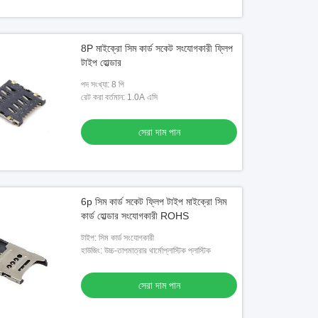
8P মাইক্রো সিম কার্ড সকেট সংযোগকারী ফ্লিপ
টাইপ হোল্ডার
পদ সংখ্যা: 8 পি
রেট করা বর্তমান: 1.0A এসি
সেরা দাম পান
6p সিম কার্ড সকেট ফ্লিপ টাইপ মাইক্রো সিম
কার্ড হোল্ডার সংযোগকারী ROHS
টাইপ: সিম কার্ড সংযোগকারী
হাউজিং: উচ্চ-তাপমাত্রার থার্মোপ্লাস্টিক প্লাস্টিক
সেরা দাম পান