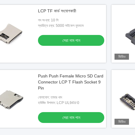
LCP TF কার্ড সংযোগকারী
পদ সংখ্যা: 10 পি
স্থায়িত্ব চক্র: 5000 সাইকেল ন্যূনতম
সেরা দাম পান
ভিডিও
Push Push Female Micro SD Card
Connector LCP T Flash Socket 9
Pin
যোগাযোগ: তামার খাদ
হাউজিং উপাদান: LCP UL94V-0
সেরা দাম পান
ভিডিও