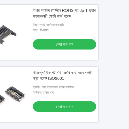
কপার অ্যালয় টার্মিনাল ROHS সহ 8p T ফ্ল্যাশ
সংযোগকারী মেমরি কার্ড সকেট
লিঙ্গ: মেমরি কার্ড সংযোগকারী
টাইপ: টি-ফ্ল্যাশ
সেরা দাম পান
থার্মোপ্লাস্টিক শর্ট বডি মেমরি কার্ড সংযোগকারী
স্লট সকেট ISO9001
হাউজিং: উচ্চ তাপমাত্রা থার্মোপ্লাস্টিক
টার্মিনাল: তামার খাদ
সেরা দাম পান