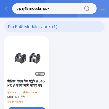
Dip Rj45 Modular Jack
(1)
সিঙ্কিং টাইপ মিড মাউন্ট RJ45
PCB সংযোগকারী মহিলা মডুলার
জ্যাক ডিআইপি ডান কোণ
মূল্য:
Negotiable price
MOQ:
500 পিসি
সর্বশেষ দাম পান