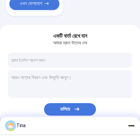
এখন যোগাযোগ
একটি বার্তা রেখে যান
আমরা দ্রুত উত্তর দেব
চালিয়ে
Tina
আমাদের বিভাগসমূহ