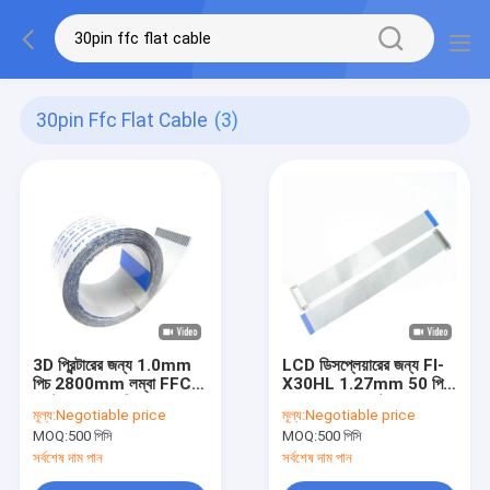
30pin Ffc Flat Cable
(3)
3D প্রিন্টারের জন্য 1.0mm
LCD ডিসপ্লেয়ারের জন্য FI-
পিচ 2800mm লম্বা FFC
X30HL 1.27mm 50 পিন
ফ্ল্যাট কেবল 30 পিন ফ্লেক্স
Lvds FFC ফ্ল্যাট জাম্পার
মূল্য:
Negotiable price
মূল্য:
Negotiable price
কেবল
কেবল রিবন কেবল
MOQ:
500 পিসি
MOQ:
500 পিসি
সর্বশেষ দাম পান
সর্বশেষ দাম পান