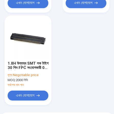
এখন যোগাযোগ
এখন যোগাযোগ
1.8H উল্লম্ব SMT লক টাইপ
30 পিন FPC সংযোগকারী 0.5
মিমি পিচ
মূল্য:
Negotiable price
MOQ:
2000 পিসি
সর্বশেষ দাম পান
এখন যোগাযোগ